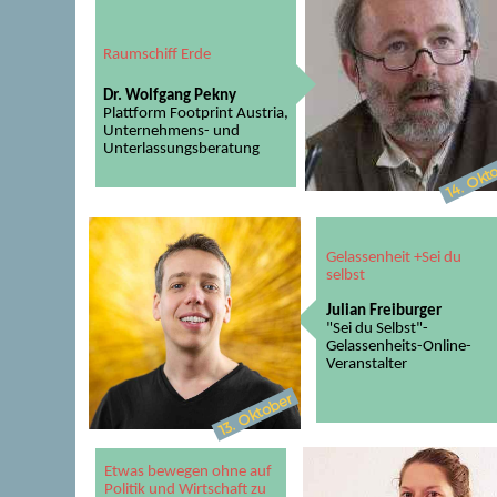
Raumschiff Erde
Dr. Wolfgang Pekny
Plattform Footprint Austria,
Unternehmens- und
Unterlassungsberatung
14. Okt
Gelassenheit +Sei du
selbst
Julian Freiburger
"Sei du Selbst"-
Gelassenheits-Online-
Veranstalter
Oktober
13.
Etwas bewegen ohne auf
Politik und Wirtschaft
zu