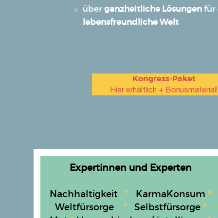
​​​​​​​über
ganzheitliche Lösungen
für
lebensfreundliche Welt
Kongress-Paket
Hier erhältlich + Bonusmaterial!
Expertinnen und Experten
Nachhaltigkeit
*
KarmaKonsum
*
Weltfürsorge
*
Selbstfürsorge
*