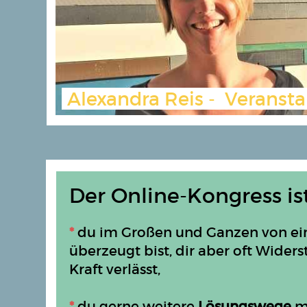
Alexandra Reis - Veransta
Der Online-Kongress ist
*
du im Großen und Ganzen von ei
überzeugt bist, dir aber oft Wide
Kraft verlässt,
*
du gerne weitere
Lösungswege
m