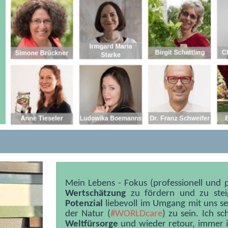
Mein Lebens - Fokus (professionell und p
Wertschätzung
zu fördern und zu stei
Potenzial
liebevoll im Umgang mit uns se
der Natur (
#WORLDcare
) zu sein. Ich s
Weltfürsorge
und wieder retour, immer 