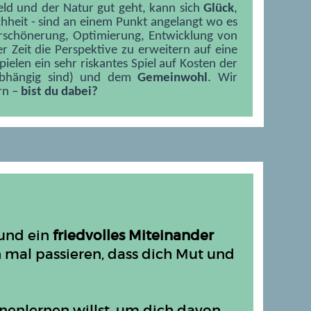
ld und der Natur gut geht, kann sich
Glück
,
chheit - sind an einem Punkt angelangt wo es
rschönerung, Optimierung, Entwicklung von
er Zeit die Perspektive zu erweitern auf eine
pielen ein sehr riskantes Spiel auf Kosten der
bhängig sind) und dem
Gemeinwohl
. Wir
rn –
bist du dabei?
und ein
friedvolles Miteinander
 mal passieren, dass dich Mut und
nenlernen willst, um dich davon