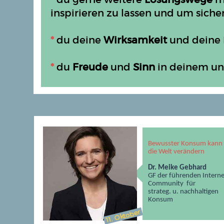
inspirieren zu lassen und um siche
*
du deine
Wirksamkeit
und deine 
*
du
Freude
und
Sinn
in deinem un
Bewusster Konsum kann
die Welt verändern
Dr. Meike Gebhard
GF der
führenden Interne
Community für
strateg. u. nachhaltigen
Konsum
Oktober
11.