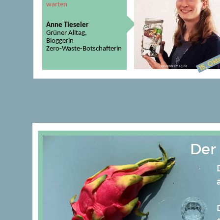
warten
Anne Tieseler
Grüner Alltag,
Bloggerin
Zero-Waste-Botschafterin
Okt
15.
Der 