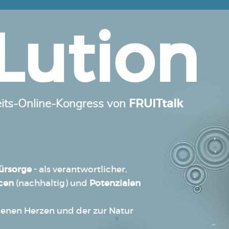
Lution
FRUITtalk
eits-Online-Kongress von
ürsorge
- als verantwortlicher,
rcen
(nachhaltig) und
Potenzialen
genen Herzen und der zur Natur